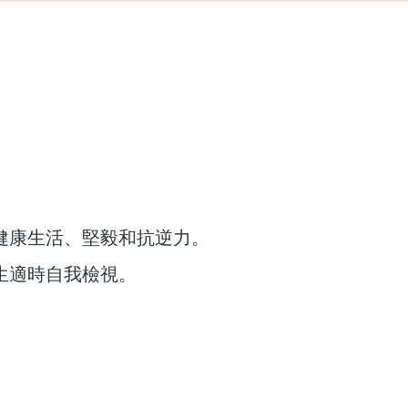
健康生活、堅毅和抗逆力。
生適時自我檢視。