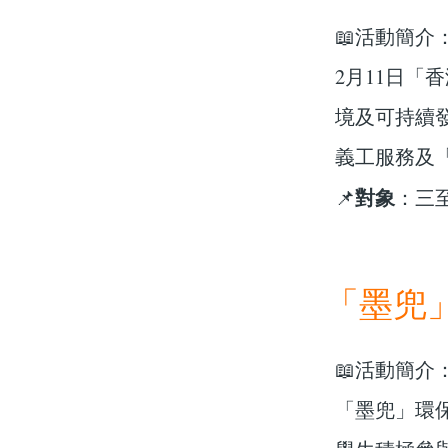
📖活動簡介
2月11日
境及可持續
義工服務及
對象
📌
：三
「墨兜
📖活動簡介
「墨兜」環