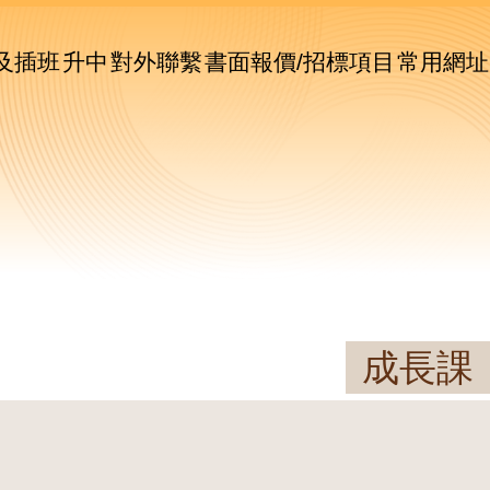
及插班
升中
對外聯繫
書面報價/招標項目
常用網址
成長課