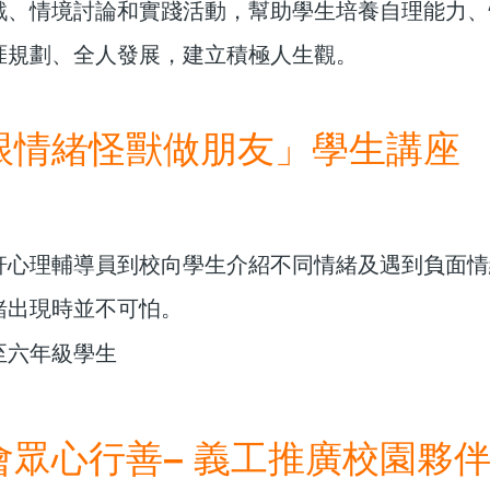
戲、情境討論和實踐活動，幫助學生培養自理能力、
涯規劃、全人發展，建立積極人生觀。
跟情緒怪獸做朋友」學生講座
：
軒心理輔導員到校向學生介紹不同情緒及遇到負面情
緒出現時並不可怕。
至六年級學生
會眾心行善– 義工推廣校園夥