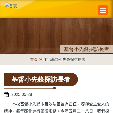
Main
移至主內容
navigation
基督小先鋒探訪長者
首頁
活動
基督小先鋒探訪長者
導
航
基督小先鋒探訪長者
連
結
2025-05-28
本校基督小先鋒本着效法基督為己任，發揮愛主愛人的
精神，每年都會進行愛德服務。今年五月二十八日，我們探