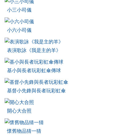
小三小司儀
小六小司儀
表演歌詠《我是主的羊》
基小與長者玩彩虹傘傳球
基督小先鋒與長者玩彩虹傘
開心大合照
懷舊物品猜一猜